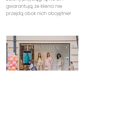
gwarantują, że klienci nie
przejdą obok nich obojętnie!
W
izualizacja