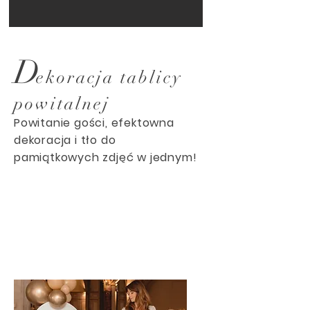
D
ekoracja tablicy
powitalnej
Powitanie gości, efektowna
dekoracja i tło do
pamiątkowych zdjęć w jednym!