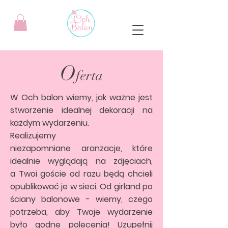
O
ferta
W Och balon wiemy, jak ważne jest
stworzenie idealnej dekoracji na
każdym wydarzeniu.
Realizujemy
niezapomniane aranżacje, które
idealnie wyglądają na zdjęciach,
a Twoi goście od razu będą chcieli
opublikować je w sieci. Od girland po
ściany balonowe - wiemy, czego
potrzeba, aby Twoje wydarzenie
było godne polecenia! Uzupełnij