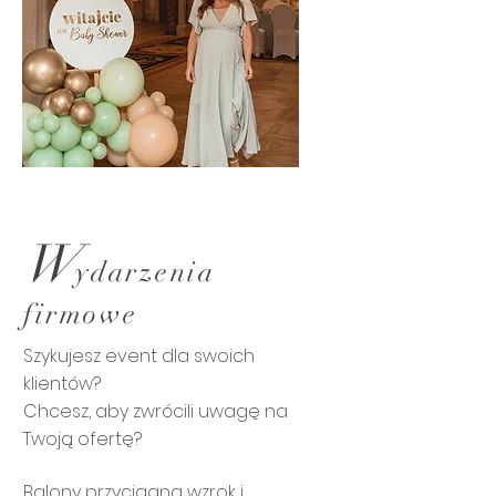
W
ydarzenia
firmowe
Szykujesz event dla swoich
klientów?
Chcesz, aby zwrócili uwagę na
Twoją ofertę?
Balony przyciągną wzrok i