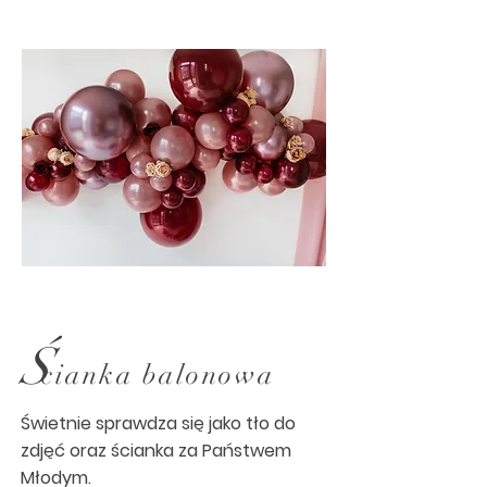
Ś
cianka balonowa
Świetnie sprawdza się jako tło do
zdjęć oraz ścianka za Państwem
Młodym.