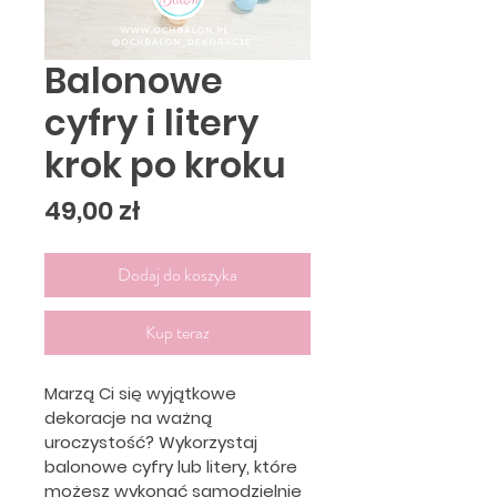
Balonowe
cyfry i litery
krok po kroku
Cena
49,00 zł
Dodaj do koszyka
Kup teraz
Marzą Ci się wyjątkowe 
dekoracje na ważną 
uroczystość? Wykorzystaj 
balonowe cyfry lub litery, które 
możesz wykonać samodzielnie 