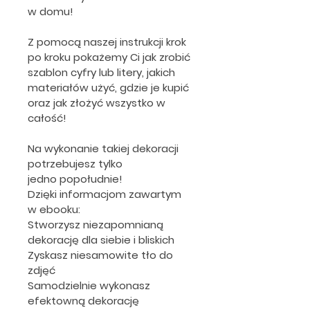
w domu!
Z pomocą naszej instrukcji krok 
po kroku pokażemy Ci jak zrobić 
szablon cyfry lub litery, jakich 
materiałów użyć, gdzie je kupić 
oraz jak złożyć wszystko w 
całość!
Na wykonanie takiej dekoracji 
potrzebujesz tylko 
jedno popołudnie!
Dzięki informacjom zawartym 
w ebooku:
Stworzysz niezapomnianą 
dekorację dla siebie i bliskich
Zyskasz niesamowite tło do 
zdjęć
Samodzielnie wykonasz 
efektowną dekorację