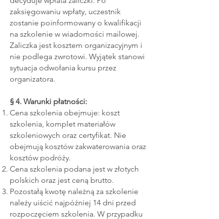
decyduje wpłata zaliczki. Po
zaksięgowaniu wpłaty, uczestnik
zostanie poinformowany o kwalifikacji
na szkolenie w wiadomości mailowej.
Zaliczka jest kosztem organizacyjnym i
nie podlega zwrotowi. Wyjątek stanowi
sytuacja odwołania kursu przez
organizatora.
§ 4. Warunki płatności:
Cena szkolenia obejmuje: koszt
szkolenia, komplet materiałów
szkoleniowych oraz certyfikat. Nie
obejmują kosztów zakwaterowania oraz
kosztów podróży.
Cena szkolenia podana jest w złotych
polskich oraz jest ceną brutto.
Pozostałą kwotę należną za szkolenie
należy uiścić najpóźniej 14 dni przed
rozpoczęciem szkolenia. W przypadku