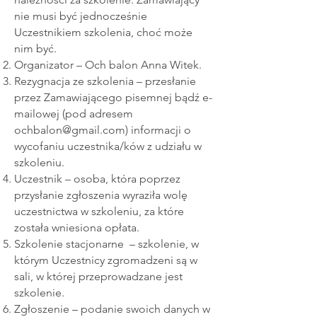
nie musi być jednocześnie
Uczestnikiem szkolenia, choć może
nim być.
Organizator – Och balon Anna Witek.
Rezygnacja ze szkolenia – przesłanie
przez Zamawiającego pisemnej bądź e-
mailowej (pod adresem
ochbalon@gmail.com
) informacji o
wycofaniu uczestnika/ków z udziału w
szkoleniu.
Uczestnik – osoba, która poprzez
przysłanie zgłoszenia wyraziła wolę
uczestnictwa w szkoleniu, za które
została wniesiona opłata.
Szkolenie stacjonarne – szkolenie, w
którym Uczestnicy zgromadzeni są w
sali, w której przeprowadzane jest
szkolenie.
Zgłoszenie – podanie swoich danych w