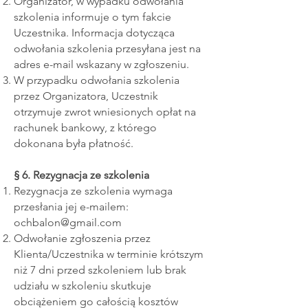
Organizator, w wypadku odwołania
szkolenia informuje o tym fakcie
Uczestnika. Informacja dotycząca
odwołania szkolenia przesyłana jest na
adres e-mail wskazany w zgłoszeniu.
W przypadku odwołania szkolenia
przez Organizatora, Uczestnik
otrzymuje zwrot wniesionych opłat na
rachunek bankowy, z którego
dokonana była płatność.
§ 6. Rezygnacja ze szkolenia
Rezygnacja ze szkolenia wymaga
przesłania jej e-mailem:
ochbalon@gmail.com
Odwołanie zgłoszenia przez
Klienta/Uczestnika w terminie krótszym
niż 7 dni przed szkoleniem lub brak
udziału w szkoleniu skutkuje
obciążeniem go całością kosztów