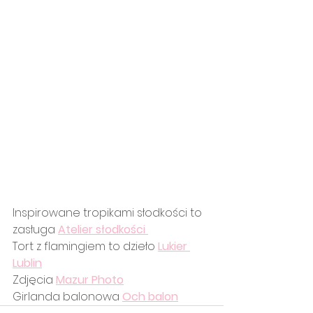
Inspirowane tropikami słodkości to 
zasługa 
Atelier słodkości 
Tort z flamingiem to dzieło 
Lukier 
Lublin
Zdjęcia 
Mazur Photo
Girlanda balonowa 
Och balon